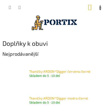
Přejít
NÁKUP
na
obsah
KOŠÍK
Doplňky k obuvi
Nejprodávanější
Tkaničky ARDON®Digger červeno/černé
Skladem do 5 - 10 dní
Tkaničky ARDON®Digger modro/černé
Skladem do 5 - 10 dní