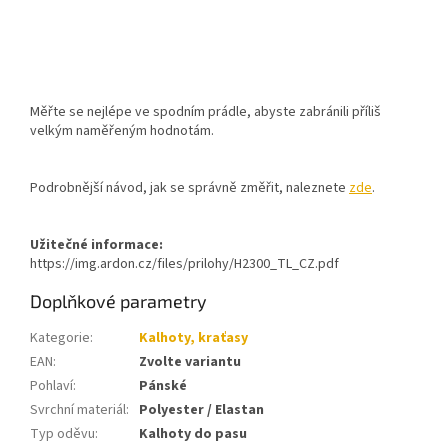
Měřte se nejlépe ve spodním prádle, abyste zabránili příliš
velkým naměřeným hodnotám.
Podrobnější návod, jak se správně změřit, naleznete
zde
.
Užitečné informace:
https://img.ardon.cz/files/prilohy/H2300_TL_CZ.pdf
Doplňkové parametry
Kategorie
:
Kalhoty, kraťasy
EAN
:
Zvolte variantu
Pohlaví
:
Pánské
Svrchní materiál
:
Polyester / Elastan
Typ oděvu
:
Kalhoty do pasu