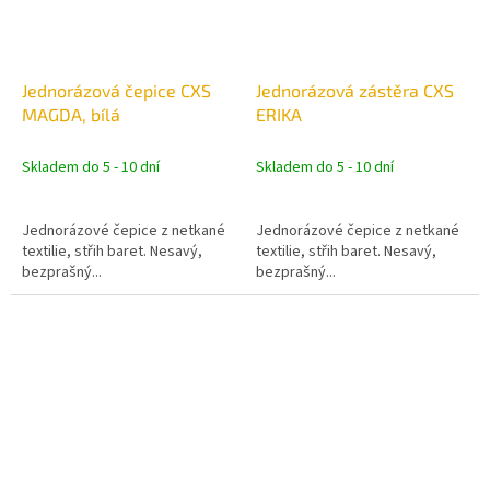
Jednorázová čepice CXS
Jednorázová zástěra CXS
MAGDA, bílá
ERIKA
Skladem do 5 - 10 dní
Skladem do 5 - 10 dní
Jednorázové čepice z netkané
Jednorázové čepice z netkané
textilie, střih baret. Nesavý,
textilie, střih baret. Nesavý,
bezprašný...
bezprašný...