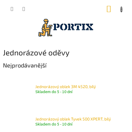
Přejít
NÁKUP
na
obsah
KOŠÍK
Jednorázové oděvy
Nejprodávanější
Jednorázový oblek 3M 4520, bílý
Skladem do 5 - 10 dní
Jednorázový oblek Tyvek 500 XPERT, bílý
Skladem do 5 - 10 dní