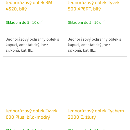
Jednorázový oblek 3M
Jednorázový oblek Tyvek
4520, bílý
500 XPERT, bílý
Skladem do 5 - 10 dní
Skladem do 5 - 10 dní
Jednorázový ochranný oblek s
Jednorázový ochranný oblek s
kapucí, antistatický, bez
kapucí, antistatický, bez
silikonů, kat. III,...
silikonů, kat. III,...
Jednorázový oblek Tyvek
Jednorázový oblek Tychem
600 Plus, bílo-modrý
2000 C, žlutý