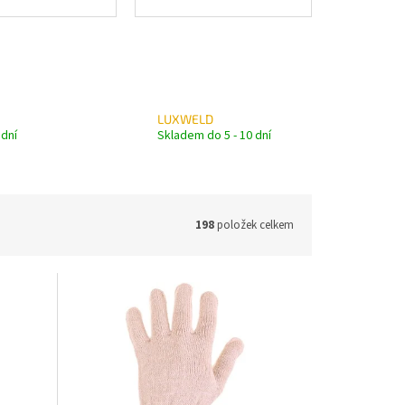
LUXWELD
 dní
Skladem do 5 - 10 dní
198
položek celkem