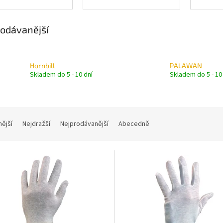
odávanější
Hornbill
PALAWAN
Skladem do 5 - 10 dní
Skladem do 5 - 10
nější
Nejdražší
Nejprodávanější
Abecedně