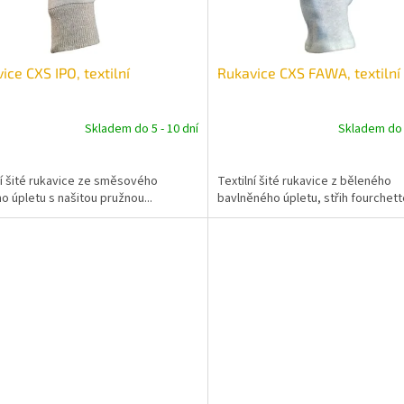
ice CXS IPO, textilní
Rukavice CXS FAWA, textilní
Skladem do 5 - 10 dní
Skladem do 5
ní šité rukavice ze směsového
Textilní šité rukavice z běleného
o úpletu s našitou pružnou...
bavlněného úpletu, střih fourchette