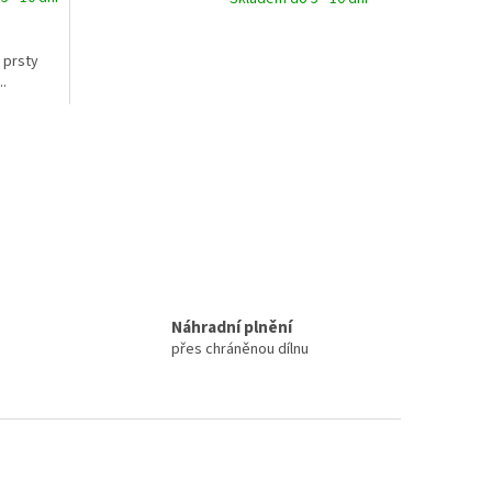
 prsty
.
Náhradní plnění
přes chráněnou dílnu