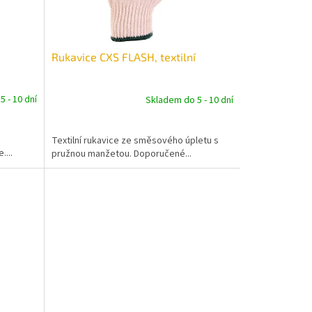
Rukavice CXS FLASH, textilní
 - 10 dní
Skladem do 5 - 10 dní
Textilní rukavice ze směsového úpletu s
....
pružnou manžetou. Doporučené...