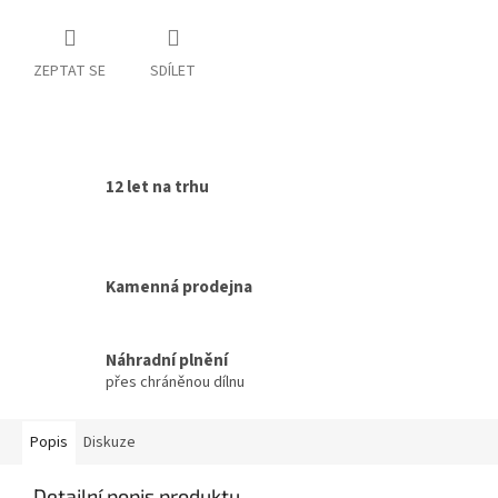
ZEPTAT SE
SDÍLET
12 let na trhu
Kamenná prodejna
Náhradní plnění
přes chráněnou dílnu
Popis
Diskuze
Detailní popis produktu