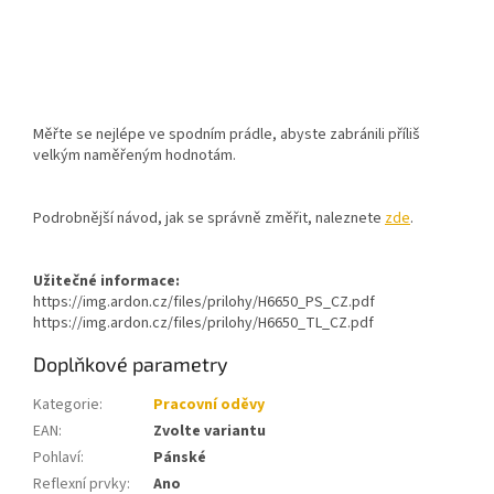
Měřte se nejlépe ve spodním prádle, abyste zabránili příliš
velkým naměřeným hodnotám.
Podrobnější návod, jak se správně změřit, naleznete
zde
.
Užitečné informace:
https://img.ardon.cz/files/prilohy/H6650_PS_CZ.pdf
https://img.ardon.cz/files/prilohy/H6650_TL_CZ.pdf
Doplňkové parametry
Kategorie
:
Pracovní oděvy
EAN
:
Zvolte variantu
Pohlaví
:
Pánské
Reflexní prvky
:
Ano