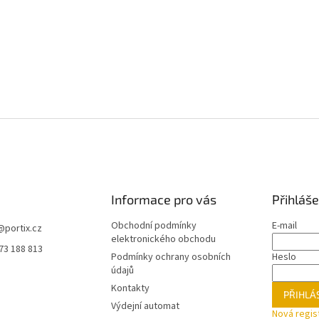
Informace pro vás
Přihláše
Obchodní podmínky
E-mail
@
portix.cz
elektronického obchodu
73 188 813
Podmínky ochrany osobních
Heslo
údajů
Kontakty
PŘIHLÁS
Výdejní automat
Nová regis