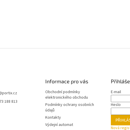
Informace pro vás
Přihláše
Obchodní podmínky
E-mail
@
portix.cz
elektronického obchodu
73 188 813
Podmínky ochrany osobních
Heslo
údajů
Kontakty
PŘIHLÁS
Výdejní automat
Nová regis