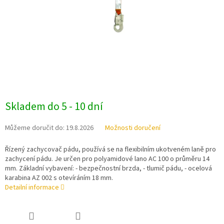
Skladem do 5 - 10 dní
Můžeme doručit do:
19.8.2026
Možnosti doručení
Řízený zachycovač pádu, používá se na flexibilním ukotveném laně pro
zachycení pádu. Je určen pro polyamidové lano AC 100 o průměru 14
mm. Základní vybavení: - bezpečnostní brzda, - tlumič pádu, - ocelová
karabina AZ 002 s otevíráním 18 mm.
Detailní informace