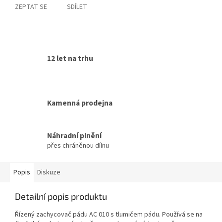
ZEPTAT SE
SDÍLET
12 let na trhu
Kamenná prodejna
Náhradní plnění
přes chráněnou dílnu
Popis
Diskuze
Detailní popis produktu
Řízený zachycovač pádu AC 010 s tlumičem pádu. Používá se na