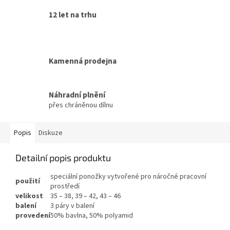
12 let na trhu
Kamenná prodejna
Náhradní plnění
přes chráněnou dílnu
Popis
Diskuze
Detailní popis produktu
speciální ponožky vytvořené pro náročné pracovní
použití
prostředí
velikost
35 – 38, 39 – 42, 43 – 46
balení
3 páry v balení
provedení
50% bavlna, 50% polyamid