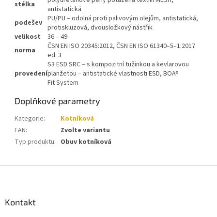
polyuretanové pěny potažená textilií MESH,
stélka
antistatická
PU/PU – odolná proti palivovým olejům, antistatická,
podešev
protiskluzová, dvousložkový nástřik
velikost
36 – 49
ČSN EN ISO 20345:2012, ČSN EN ISO 61340–5–1:2017
norma
ed. 3
S3 ESD SRC – s kompozitní tužinkou a kevlarovou
provedení
planžetou – antistatické vlastnosti ESD, BOA®
Fit System
Doplňkové parametry
Kategorie
:
Kotníková
EAN
:
Zvolte variantu
Typ produktu
:
Obuv kotníková
Z
á
p
a
Kontakt
t