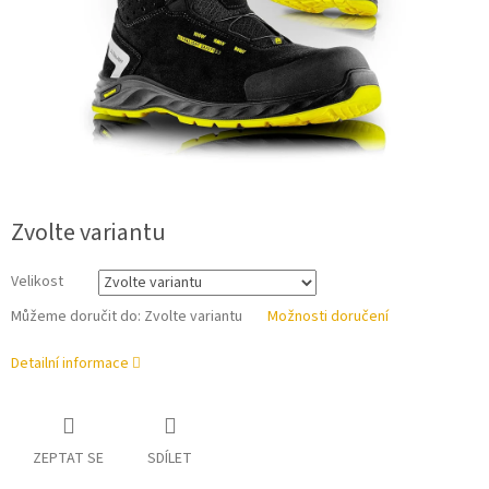
Zvolte variantu
Velikost
Můžeme doručit do:
Zvolte variantu
Možnosti doručení
Detailní informace
ZEPTAT SE
SDÍLET