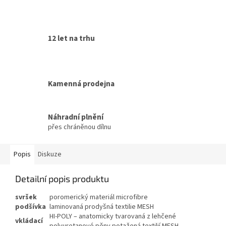
12 let na trhu
Kamenná prodejna
Náhradní plnění
přes chráněnou dílnu
Popis
Diskuze
Detailní popis produktu
svršek
poromerický materiál microfibre
podšívka
laminovaná prodyšná textilie MESH
HI-POLY – anatomicky tvarovaná z lehčené
vkládací