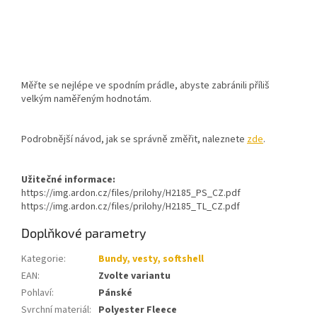
Měřte se nejlépe ve spodním prádle, abyste zabránili příliš
velkým naměřeným hodnotám.
Podrobnější návod, jak se správně změřit, naleznete
zde
.
Užitečné informace:
https://img.ardon.cz/files/prilohy/H2185_PS_CZ.pdf
https://img.ardon.cz/files/prilohy/H2185_TL_CZ.pdf
Doplňkové parametry
Kategorie
:
Bundy, vesty, softshell
EAN
:
Zvolte variantu
Pohlaví
:
Pánské
Svrchní materiál
:
Polyester Fleece