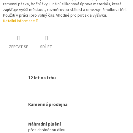
ramenní páska, boční švy. Finální silikonová úprava materiálu, která
zajišťuje vyšší měkkost, rozměrovou stálost a omezuje žmolkovatění.
Použití v práci i pro volný čas. Vhodné pro potisk a výšivku.
Detailní informace
ZEPTAT SE
SDÍLET
12 let na trhu
Kamenná prodejna
Náhradní plnění
přes chráněnou dílnu