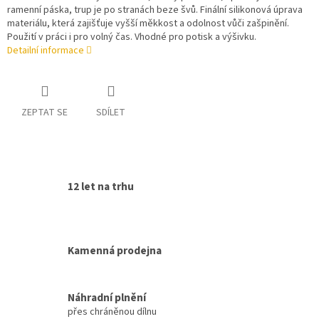
ramenní páska, trup je po stranách beze švů. Finální silikonová úprava
materiálu, která zajišťuje vyšší měkkost a odolnost vůči zašpinění.
Použití v práci i pro volný čas. Vhodné pro potisk a výšivku.
Detailní informace
ZEPTAT SE
SDÍLET
12 let na trhu
Kamenná prodejna
Náhradní plnění
přes chráněnou dílnu