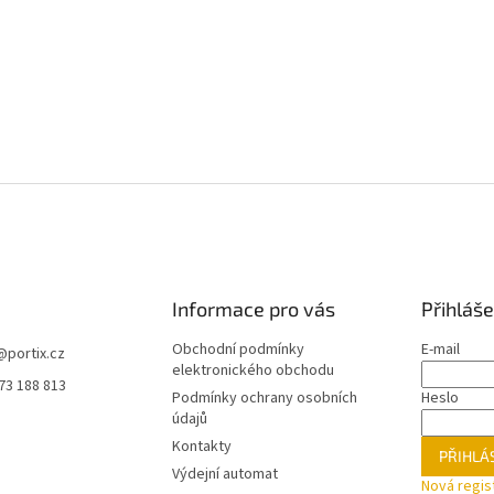
Informace pro vás
Přihláše
Obchodní podmínky
E-mail
@
portix.cz
elektronického obchodu
73 188 813
Podmínky ochrany osobních
Heslo
údajů
Kontakty
PŘIHLÁS
Výdejní automat
Nová regis