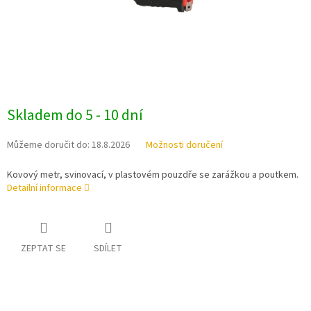
Skladem do 5 - 10 dní
Můžeme doručit do:
18.8.2026
Možnosti doručení
Kovový metr, svinovací, v plastovém pouzdře se zarážkou a poutkem.
Detailní informace
ZEPTAT SE
SDÍLET