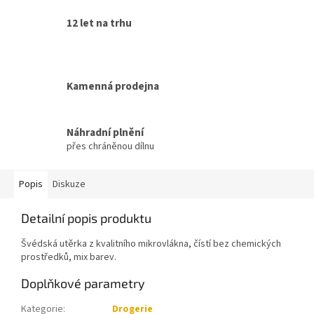
12 let na trhu
Kamenná prodejna
Náhradní plnění
přes chráněnou dílnu
Popis
Diskuze
Detailní popis produktu
Švédská utěrka z kvalitního mikrovlákna, čístí bez chemických
prostředků, mix barev.
Doplňkové parametry
Kategorie
:
Drogerie