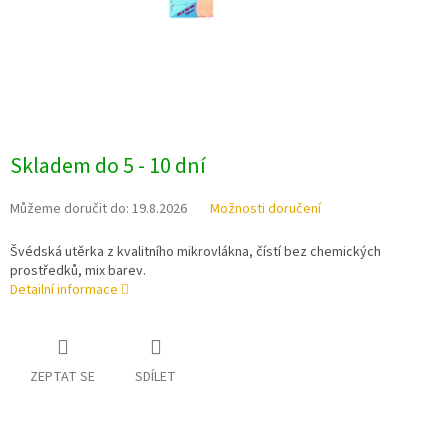
Skladem do 5 - 10 dní
Můžeme doručit do:
19.8.2026
Možnosti doručení
Švédská utěrka z kvalitního mikrovlákna, čístí bez chemických
prostředků, mix barev.
Detailní informace
ZEPTAT SE
SDÍLET