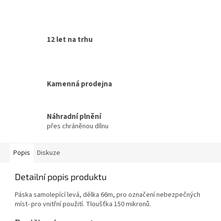
12 let na trhu
Kamenná prodejna
Náhradní plnění
přes chráněnou dílnu
Popis
Diskuze
Detailní popis produktu
Páska samolepící levá, délka 66m, pro označení nebezpečných
míst- pro vnitřní použití. Tloušťka 150 mikronů.