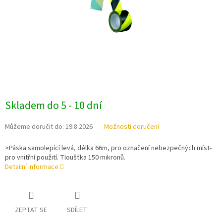
Skladem do 5 - 10 dní
Můžeme doručit do:
19.8.2026
Možnosti doručení
>Páska samolepící levá, délka 66m, pro označení nebezpečných míst-
pro vnitřní použití. Tloušťka 150 mikronů.
Detailní informace
ZEPTAT SE
SDÍLET