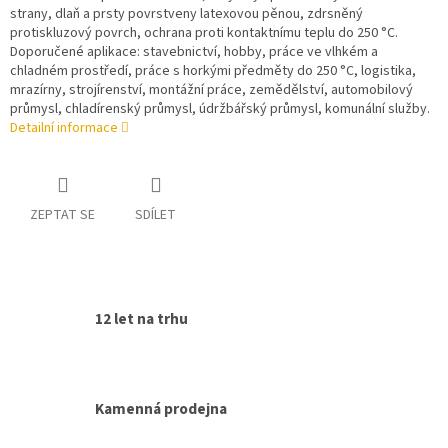
strany, dlaň a prsty povrstveny latexovou pěnou, zdrsněný
protiskluzový povrch, ochrana proti kontaktnímu teplu do 250 °C.
Doporučené aplikace: stavebnictví, hobby, práce ve vlhkém a
chladném prostředí, práce s horkými předměty do 250 °C, logistika,
mrazírny, strojírenství, montážní práce, zemědělství, automobilový
průmysl, chladírenský průmysl, údržbářský průmysl, komunální služby.
Detailní informace
ZEPTAT SE
SDÍLET
12 let na trhu
Kamenná prodejna