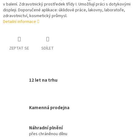
v balení. Zdravotnický prostředek třídy I. Umožňují práci s dotykovými
displeji. Doporučené aplikace: úklidové práce, lakovny, laboratoře,
zdravotnictví, kosmetický průmysl.
Detailní informace
ZEPTAT SE
SDÍLET
12 let na trhu
Kamenná prodejna
Náhradní plnění
přes chráněnou dílnu