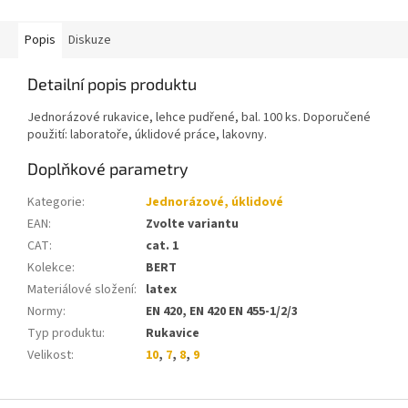
Popis
Diskuze
Detailní popis produktu
Jednorázové rukavice, lehce pudřené, bal. 100 ks. Doporučené
použití: laboratoře, úklidové práce, lakovny.
Doplňkové parametry
Kategorie
:
Jednorázové, úklidové
EAN
:
Zvolte variantu
CAT
:
cat. 1
Kolekce
:
BERT
Materiálové složení
:
latex
Normy
:
EN 420, EN 420 EN 455-1/2/3
Typ produktu
:
Rukavice
Velikost
:
10
,
7
,
8
,
9