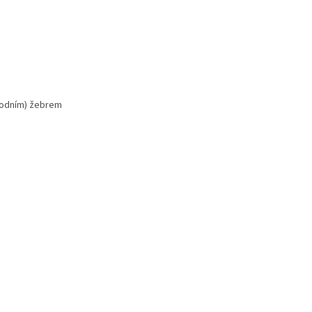
spodním) žebrem