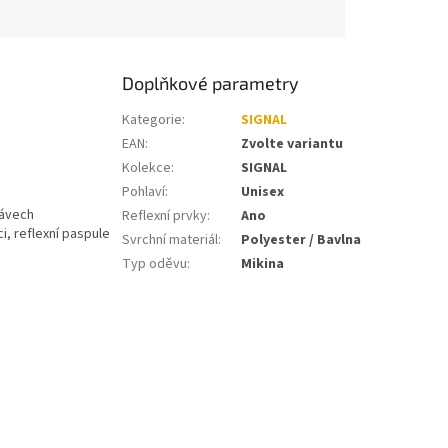
Doplňkové parametry
Kategorie
:
SIGNAL
EAN
:
Zvolte variantu
Kolekce
:
SIGNAL
Pohlaví
:
Unisex
kávech
Reflexní prvky
:
Ano
, reflexní paspule
Svrchní materiál
:
Polyester / Bavlna
Typ oděvu
:
Mikina