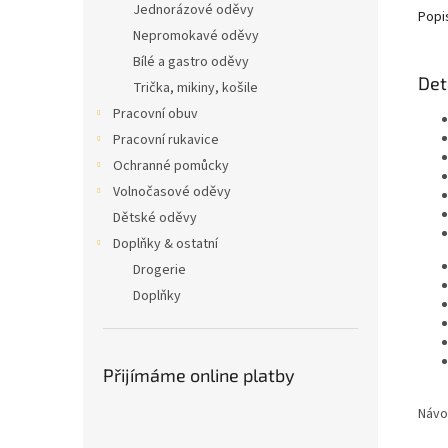
Jednorázové oděvy
Popi
Nepromokavé oděvy
Bílé a gastro oděvy
Det
Trička, mikiny, košile
Pracovní obuv
Pracovní rukavice
Ochranné pomůcky
Volnočasové oděvy
Dětské oděvy
Doplňky & ostatní
Drogerie
Doplňky
Přijímáme online platby
Návo