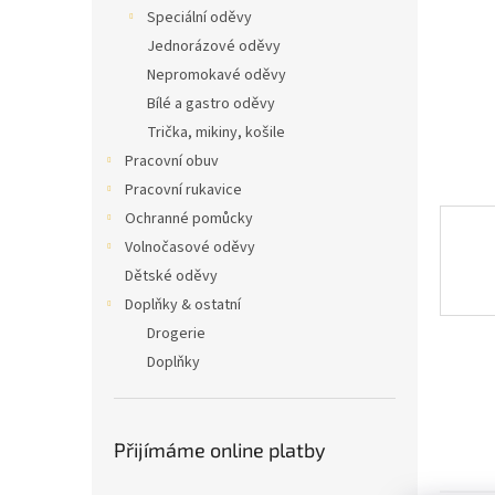
n
Speciální oděvy
e
Jednorázové oděvy
l
Nepromokavé oděvy
Bílé a gastro oděvy
Trička, mikiny, košile
Pracovní obuv
Pracovní rukavice
Ochranné pomůcky
Volnočasové oděvy
Dětské oděvy
Doplňky & ostatní
Drogerie
Doplňky
Přijímáme online platby