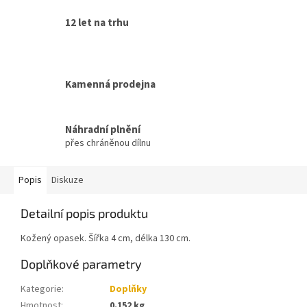
12 let na trhu
Kamenná prodejna
Náhradní plnění
přes chráněnou dílnu
Popis
Diskuze
Detailní popis produktu
Kožený opasek. Šířka 4 cm, délka 130 cm.
Doplňkové parametry
Kategorie
:
Doplňky
Hmotnost
:
0.152 kg