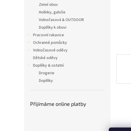
n
Zimní obuv
e
Holínky, galoše
l
Volnočasová & OUTDOOR
Doplňky k obuvi
Pracovní rukavice
Ochranné pomůcky
Volnočasové oděvy
Dětské oděvy
Doplňky & ostatní
Drogerie
Doplňky
Přijímáme online platby