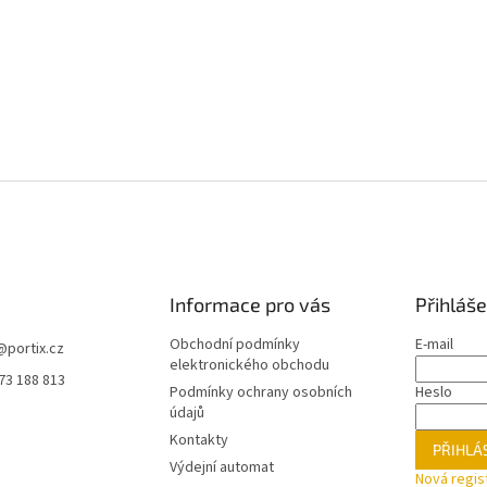
Informace pro vás
Přihláše
Obchodní podmínky
E-mail
@
portix.cz
elektronického obchodu
73 188 813
Podmínky ochrany osobních
Heslo
údajů
Kontakty
PŘIHLÁS
Výdejní automat
Nová regis