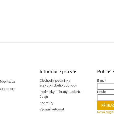
Informace pro vás
Přihláše
Obchodní podmínky
E-mail
@
portix.cz
elektronického obchodu
73 188 813
Podmínky ochrany osobních
Heslo
údajů
Kontakty
PŘIHLÁS
Výdejní automat
Nová regis