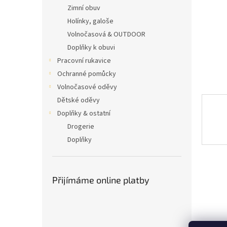
n
Zimní obuv
e
Holínky, galoše
l
Volnočasová & OUTDOOR
Doplňky k obuvi
Pracovní rukavice
Ochranné pomůcky
Volnočasové oděvy
Dětské oděvy
Doplňky & ostatní
Drogerie
Doplňky
Přijímáme online platby