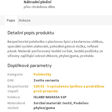
Náhradní plnění
přes chráněnou dílnu
Popis
Diskuze
Detailní popis produktu
Bezpečnostní polobotka s plastovou špicí a kevlarovou stélkou,
speciální systém utahování, pohodlná gelová vložka, reflexní
pásek. Materiál: perforovaný textilní svršek, textilní podšívka ze
síťoviny zajišťující odvod vlhkosti, phylon/guma, protisklu
Doplňkové parametry
Kategorie
:
Polobotky
EAN
:
Zvolte variantu
Bezpečnostní
S1P/S3 - S vyztuženou špičkou a podrážkou
stupeň
:
proti propichu
Kolekce
:
ISLAND NAVASSA S1P
Materiálové
Svrchní materiál: textil, Podešev:
složení
:
phylon/guma