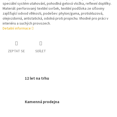
speciální systém utahování, pohodlná gelová vložka, reflexní doplňky.
Materiál: perforovaný textilní svršek, textilní podšívka ze síťoviny
zajišťující odvod vlhkosti, podešev: phylon/guma, protiskluzová,
olejivzdorná, antistatická, odolná proti propichu. Vhodné pro práci v
interiéru a suchých provozech.
Detailní informace
ZEPTAT SE
SDÍLET
12 let na trhu
Kamenná prodejna