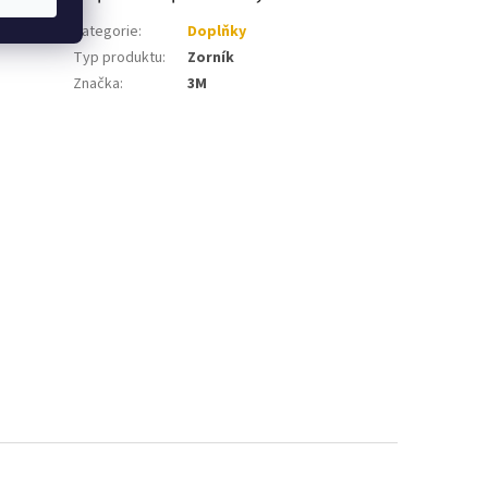
Kategorie
:
Doplňky
Typ produktu
:
Zorník
Značka
:
3M