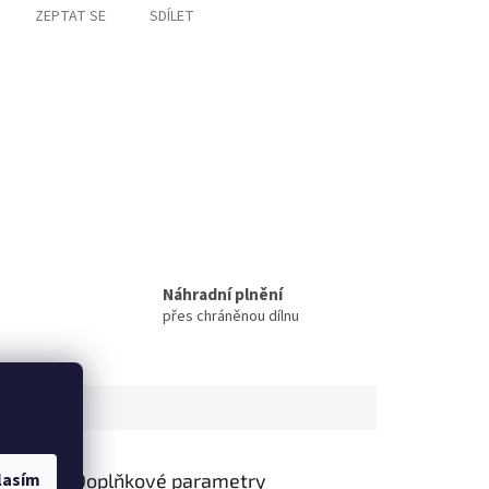
ZEPTAT SE
SDÍLET
Náhradní plnění
přes chráněnou dílnu
Doplňkové parametry
lasím