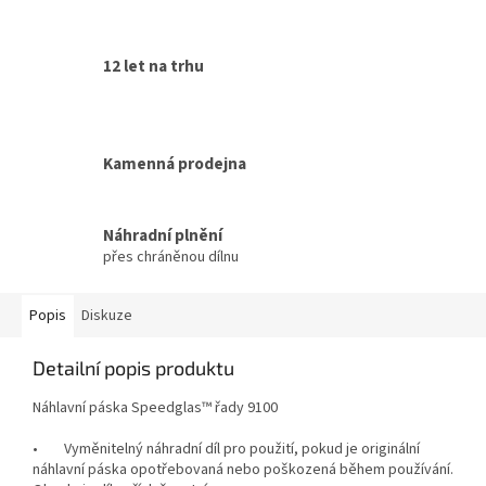
12 let na trhu
Kamenná prodejna
Náhradní plnění
přes chráněnou dílnu
Popis
Diskuze
Detailní popis produktu
Náhlavní páska Speedglas™ řady 9100
• Vyměnitelný náhradní díl pro použití, pokud je originální
náhlavní páska opotřebovaná nebo poškozená během používání.