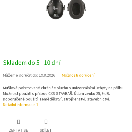
Skladem do 5 - 10 dní
Můžeme doručit do:
19.8.2026
Možnosti doručení
Mušlové polstrované chrániče sluchu s univerzálními úchyty na přilbu.
Možnost použití s přilbou CXS STAVBAŘ. Útlum zvuku 25,9 dB.
Doporučené použití: zemědělství, strojírenství, stavebnictví.
Detailní informace
ZEPTAT SE
SDÍLET