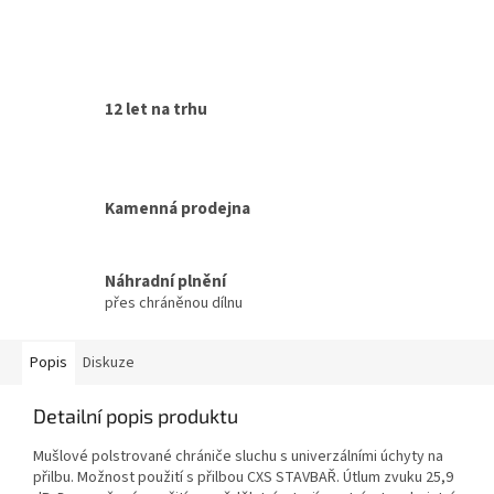
12 let na trhu
Kamenná prodejna
Náhradní plnění
přes chráněnou dílnu
Popis
Diskuze
Detailní popis produktu
Mušlové polstrované chrániče sluchu s univerzálními úchyty na
přilbu. Možnost použití s přilbou CXS STAVBAŘ. Útlum zvuku 25,9