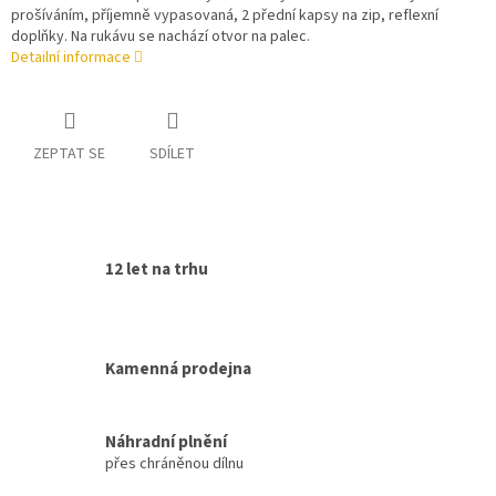
prošíváním, příjemně vypasovaná, 2 přední kapsy na zip, reflexní
doplňky. Na rukávu se nachází otvor na palec.
Detailní informace
ZEPTAT SE
SDÍLET
12 let na trhu
Kamenná prodejna
Náhradní plnění
přes chráněnou dílnu