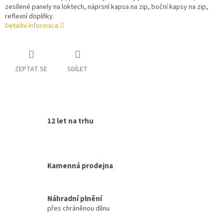
zesílené panely na loktech, náprsní kapsa na zip, boční kapsy na zip,
reflexní doplňky.
Detailní informace
ZEPTAT SE
SDÍLET
12 let na trhu
Kamenná prodejna
Náhradní plnění
přes chráněnou dílnu