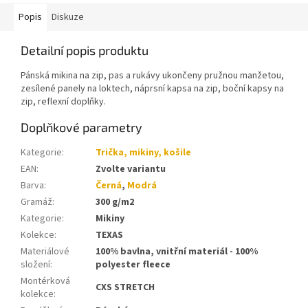
Popis
Diskuze
Detailní popis produktu
Pánská mikina na zip, pas a rukávy ukončeny pružnou manžetou,
zesílené panely na loktech, náprsní kapsa na zip, boční kapsy na
zip, reflexní doplňky.
Doplňkové parametry
Kategorie
:
Trička, mikiny, košile
EAN
:
Zvolte variantu
Barva
:
Černá
,
Modrá
Gramáž
:
300 g/m2
Kategorie
:
Mikiny
Kolekce
:
TEXAS
Materiálové
100% bavlna, vnitřní materiál - 100%
složení
:
polyester fleece
Montérková
CXS STRETCH
kolekce
: