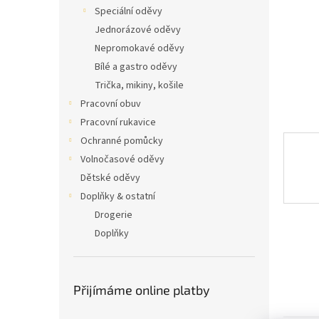
n
Speciální oděvy
e
Jednorázové oděvy
l
Nepromokavé oděvy
Bílé a gastro oděvy
Trička, mikiny, košile
Pracovní obuv
Pracovní rukavice
Ochranné pomůcky
Volnočasové oděvy
Dětské oděvy
Doplňky & ostatní
Drogerie
Doplňky
Přijímáme online platby