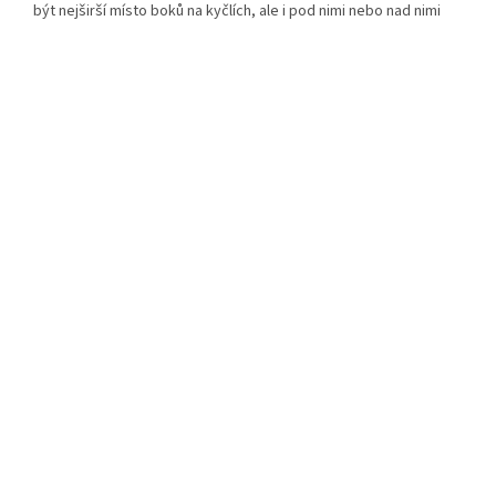
být nejširší místo boků na kyčlích, ale i pod nimi nebo nad nimi