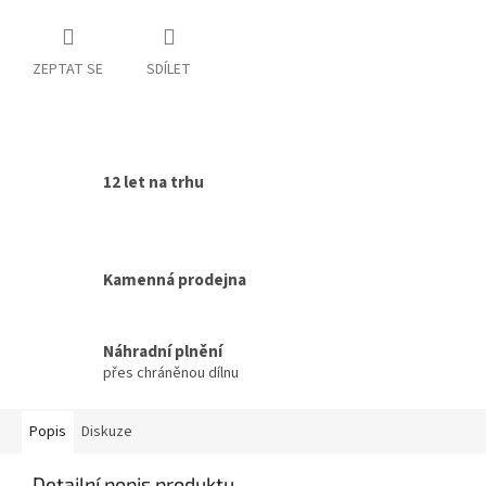
ZEPTAT SE
SDÍLET
12 let na trhu
Kamenná prodejna
Náhradní plnění
přes chráněnou dílnu
Popis
Diskuze
Detailní popis produktu