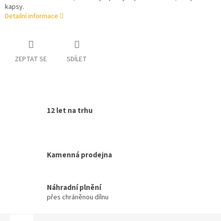
kapsy.
Detailní informace
ZEPTAT SE
SDÍLET
12 let na trhu
Kamenná prodejna
Náhradní plnění
přes chráněnou dílnu