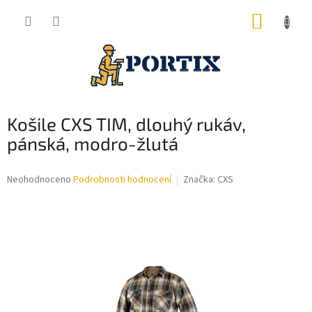
Přejít
NÁKUP
na
obsah
KOŠÍK
Košile CXS TIM, dlouhý rukáv,
pánská, modro-žlutá
Průměrné
Neohodnoceno
Podrobnosti hodnocení
Značka:
CXS
hodnocení
produktu
je
0,0
z
5
hvězdiček.