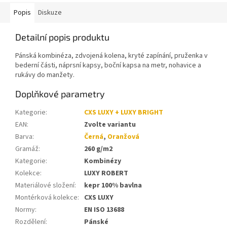
Popis
Diskuze
Detailní popis produktu
Pánská kombinéza, zdvojená kolena, kryté zapínání, pruženka v
bederní části, náprsní kapsy, boční kapsa na metr, nohavice a
rukávy do manžety.
Doplňkové parametry
Kategorie
:
CXS LUXY + LUXY BRIGHT
EAN
:
Zvolte variantu
Barva
:
Černá
,
Oranžová
Gramáž
:
260 g/m2
Kategorie
:
Kombinézy
Kolekce
:
LUXY ROBERT
Materiálové složení
:
kepr 100% bavlna
Montérková kolekce
:
CXS LUXY
Normy
:
EN ISO 13688
Rozdělení
:
Pánské