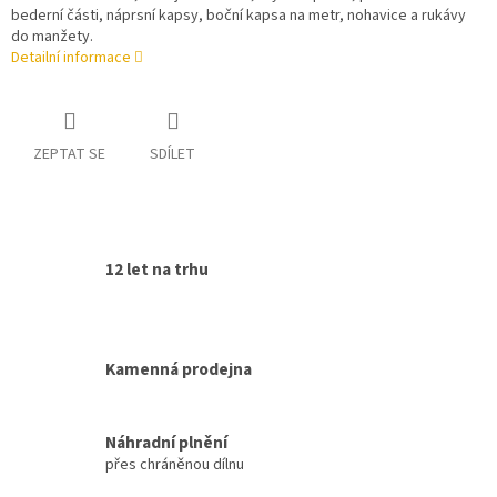
bederní části, náprsní kapsy, boční kapsa na metr, nohavice a rukávy
do manžety.
Detailní informace
ZEPTAT SE
SDÍLET
12 let na trhu
Kamenná prodejna
Náhradní plnění
přes chráněnou dílnu