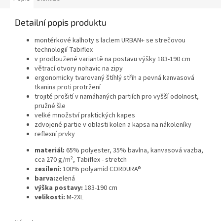
Detailní popis produktu
montérkové kalhoty s laclem URBAN+ se strečovou
technologií Tabiflex
v prodloužené variantě na postavu výšky 183-190 cm
větrací otvory nohavic na zipy
ergonomicky tvarovaný štíhlý střih a pevná kanvasová
tkanina proti protržení
trojité prošití v namáhaných partiích pro vyšší odolnost,
pružné šle
velké množství praktických kapes
zdvojené partie v oblasti kolen a kapsa na nákoleníky
reflexní prvky
materiál:
65% polyester, 35% bavlna, kanvasová vazba,
cca 270 g/m², Tabiflex - stretch
zesílení:
100% polyamid CORDURA®
barva:
zelená
výška postavy:
183-190 cm
velikosti:
M-2XL