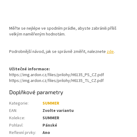
Měřte se nejlépe ve spodním prádle, abyste zabránili příliš
velkým naměřeným hodnotám.
Podrobnější návod, jak se správně změřit, naleznete
zde
.
Užitečné informace:
https://img.ardon.cz/files/prilohy/H6135_PS_CZ.pdf
https://img.ardon.cz/files/prilohy/H6135_TL_CZ.pdf
Doplňkové parametry
Kategorie
:
SUMMER
EAN
:
Zvolte variantu
Kolekce
:
SUMMER
Pohlaví
:
Pánské
Reflexní prvky
:
Ano