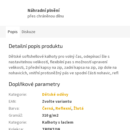
Náhradní plnění
přes chráněnou dílnu
Popis
Diskuze
Detailní popis produktu
Dětské softshellové kalhoty pro volný čas, odepínací šle s
nastavitelnou velikostí, flexibilní pas s možností upravení
velikosti, 2 přední kapsy na zip, zadní kapsa na zip, zip dole na
nohavicích, vnitřní protisněžný pás ve spodní části nohavic, refl
Doplňkové parametry
Kategorie
:
Dětské oděvy
EAN
:
Zvolte variantu
Barva
:
Černá
,
Reflexní
,
Žlutá
Gramáž
:
310 g/m2
Kategorie
:
Kalhoty s laclem
Kolekce
:
TRENTON