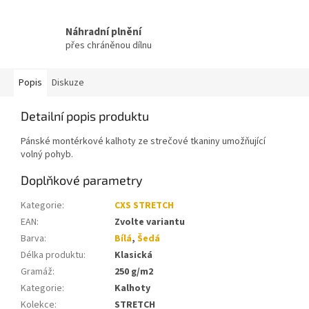
Náhradní plnění
přes chráněnou dílnu
Popis
Diskuze
Detailní popis produktu
Pánské montérkové kalhoty ze strečové tkaniny umožňující
volný pohyb.
Doplňkové parametry
Kategorie
:
CXS STRETCH
EAN
:
Zvolte variantu
Barva
:
Bílá
,
Šedá
Délka produktu
:
Klasická
Gramáž
:
250 g/m2
Kategorie
:
Kalhoty
Kolekce
:
STRETCH