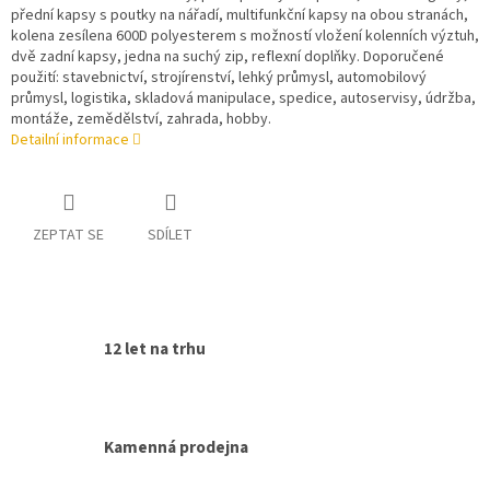
přední kapsy s poutky na nářadí, multifunkční kapsy na obou stranách,
kolena zesílena 600D polyesterem s možností vložení kolenních výztuh,
dvě zadní kapsy, jedna na suchý zip, reflexní doplňky. Doporučené
použití: stavebnictví, strojírenství, lehký průmysl, automobilový
průmysl, logistika, skladová manipulace, spedice, autoservisy, údržba,
montáže, zemědělství, zahrada, hobby.
Detailní informace
ZEPTAT SE
SDÍLET
12 let na trhu
Kamenná prodejna