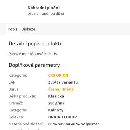
Náhradní plnění
přes chráněnou dílnu
Popis
Diskuze
Detailní popis produktu
Pánské montérkové kalhoty.
Doplňkové parametry
Kategorie
:
CXS ORION
EAN
:
Zvolte variantu
Barva
:
Černá
,
Hnědá
Délka produktu
:
Klasická
Gramáž
:
280 g/m2
Kategorie
:
Kalhoty
Kolekce
:
ORION TEODOR
Materiálové složení
:
60 % bavlna 40 % polyester