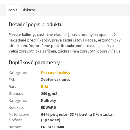
Popis
Diskuze
Detailní popis produktu
Pánské kalhoty, částečně elastický pas s poutky na opasek, 2
nakládané přední kapsy, pravá zadní lištová kapsa, ergonomický
střih kolen. Doporučené použití: soukromé ordinace, kliniky a
velká zdravotnická zařízení, záchranné a zdravotní dopravní služ
Doplňkové parametry
Kategorie
:
Pracovní oděvy
EAN
:
Zvolte variantu
Barva
:
Bílá
Gramáž
:
260 g/m2
Kategorie
:
Kalhoty
Kolekce
:
EDWARD
Materiálové
64 % polyester 33 % bavlna 3 % elastan
složení
:
(Spandex)
Normy
:
EN ISO 13688