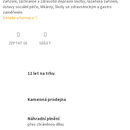
zařízení, záchranné a zdravotní dopravní služby, lázeňská zařízení,
ústavy sociální péče, lékárny, školy se zdravotnickým a gastro
zaměřením.
Detailní informace
ZEPTAT SE
SDÍLET
12 let na trhu
Kamenná prodejna
Náhradní plnění
přes chráněnou dílnu