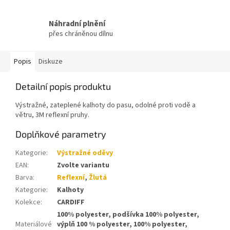
Náhradní plnění
přes chráněnou dílnu
Popis
Diskuze
Detailní popis produktu
Výstražné, zateplené kalhoty do pasu, odolné proti vodě a
větru, 3M reflexní pruhy.
Doplňkové parametry
Kategorie
:
Výstražné oděvy
EAN
:
Zvolte variantu
Barva
:
Reflexní
,
Žlutá
Kategorie
:
Kalhoty
Kolekce
:
CARDIFF
100% polyester, podšívka 100% polyester,
Materiálové
výplň 100 % polyester, 100% polyester,