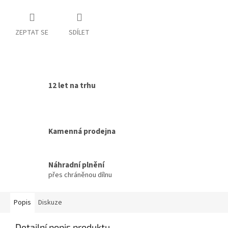
ZEPTAT SE
SDÍLET
12 let na trhu
Kamenná prodejna
Náhradní plnění
přes chráněnou dílnu
Popis
Diskuze
Detailní popis produktu