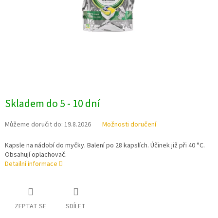
Skladem do 5 - 10 dní
Můžeme doručit do:
19.8.2026
Možnosti doručení
Kapsle na nádobí do myčky. Balení po 28 kapslích. Účinek již při 40 °C.
Obsahují oplachovač.
Detailní informace
ZEPTAT SE
SDÍLET