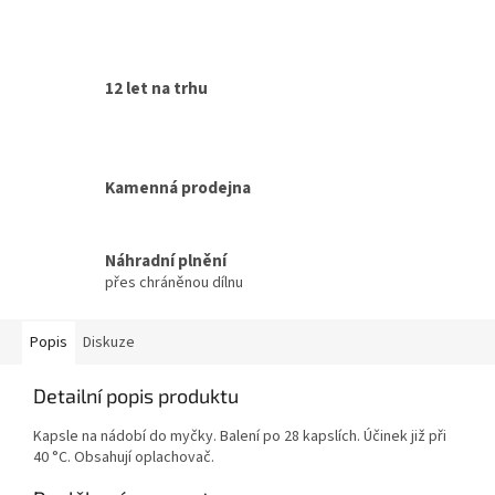
12 let na trhu
Kamenná prodejna
Náhradní plnění
přes chráněnou dílnu
Popis
Diskuze
Detailní popis produktu
Kapsle na nádobí do myčky. Balení po 28 kapslích. Účinek již při
40 °C. Obsahují oplachovač.