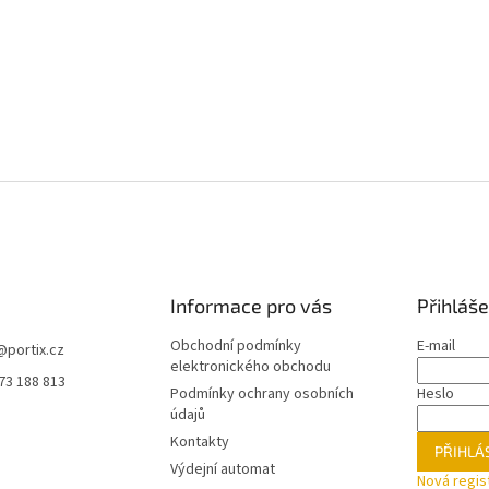
Informace pro vás
Přihláše
Obchodní podmínky
E-mail
@
portix.cz
elektronického obchodu
73 188 813
Podmínky ochrany osobních
Heslo
údajů
Kontakty
PŘIHLÁS
Výdejní automat
Nová regis