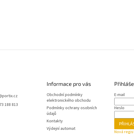
Informace pro vás
Přihláše
Obchodní podmínky
E-mail
@
portix.cz
elektronického obchodu
73 188 813
Podmínky ochrany osobních
Heslo
údajů
Kontakty
PŘIHLÁS
Výdejní automat
Nová regis