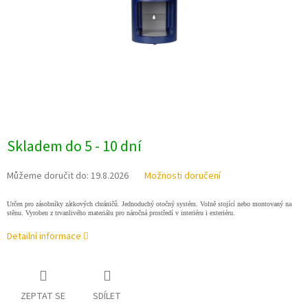
Skladem do 5 - 10 dní
Můžeme doručit do:
19.8.2026
Možnosti doručení
Určen pro zásobníky zátkových chráničů. Jednoduchý otočný systém. Volně stojící nebo montovaný na
stěnu. Vyroben z trvanlivého materiálu pro náročná prostředí v interiéru i exteriéru.
Detailní informace
ZEPTAT SE
SDÍLET