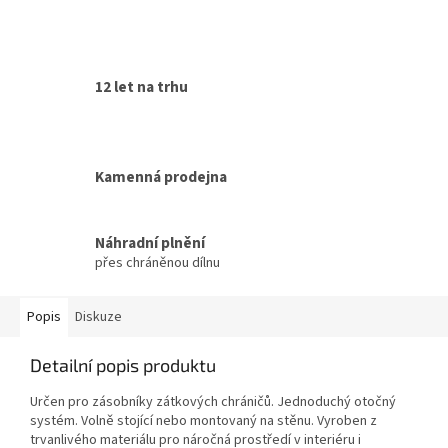
12 let na trhu
Kamenná prodejna
Náhradní plnění
přes chráněnou dílnu
Popis
Diskuze
Detailní popis produktu
Určen pro zásobníky zátkových chráničů. Jednoduchý otočný
systém. Volně stojící nebo montovaný na stěnu. Vyroben z
trvanlivého materiálu pro náročná prostředí v interiéru i