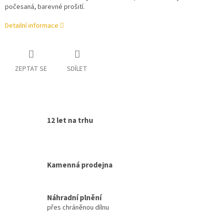
počesaná, barevné prošití.
Detailní informace
ZEPTAT SE
SDÍLET
12 let na trhu
Kamenná prodejna
Náhradní plnění
přes chráněnou dílnu