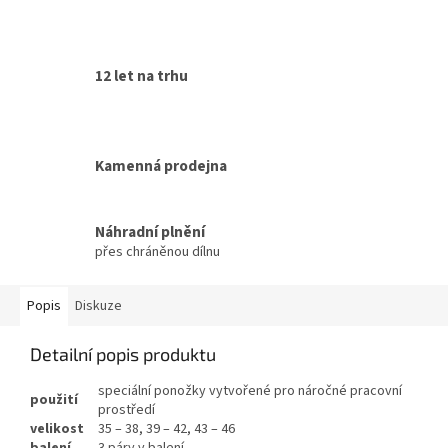
12 let na trhu
Kamenná prodejna
Náhradní plnění
přes chráněnou dílnu
Popis
Diskuze
Detailní popis produktu
speciální ponožky vytvořené pro náročné pracovní
použití
prostředí
velikost
35 – 38, 39 – 42, 43 – 46