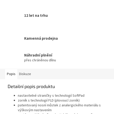
12 let na trhu
Kamenná prodejna
Náhradní plnění
přes chráněnou dílnu
Popis
Diskuze
Detailní popis produktu
nastavitelné straničky s technologií SoftPad
zorník s technologií FLD (plovoucí zorník)
patentovaný nosní můstek z analergického materiálu s
výškovým nastavením