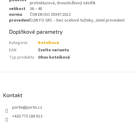
podešev
protiskluzová, dvousložkový nástřik
velikost
36 – 48
norma
ČSN EN ISO 20347:2012
provedení
O2W FO SRC – bez ocelové tužinky, zimní provedení
Doplňkové parametry
Kategorie
:
Kotníková
EAN
:
Zvolte variantu
Typ produktu
:
Obuv kotníková
Z
á
p
a
Kontakt
t
portix
@
portix.cz
í
+420 773 188 813